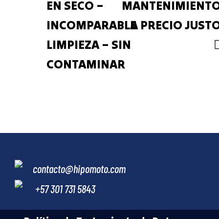
EN SECO –
MANTENIMIENT
INCOMPARABLE
A PRECIO JUST
LIMPIEZA – SIN
CONTAMINAR
contacto@hipomoto.com
+57 301 731 5843