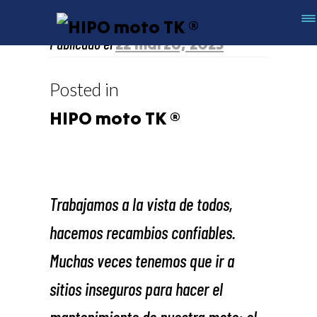
Publicado el
22 marzo, 2023
Hipodatos
Posted in
HIPO moto TK ®
Trabajamos a la vista de todos,
hacemos recambios confiables.
Muchas veces tenemos que ir a
sitios inseguros para hacer el
mantenimiento de nuestra moto: el