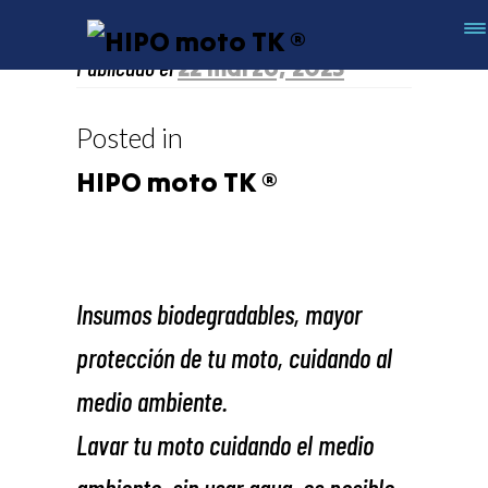
Publicado el
22 marzo, 2023
Hipodatos
Posted in
HIPO moto TK ®
Insumos biodegradables, mayor
protección de tu moto, cuidando al
medio ambiente.
Lavar tu moto cuidando el medio
ambiente, sin usar agua, es posible.