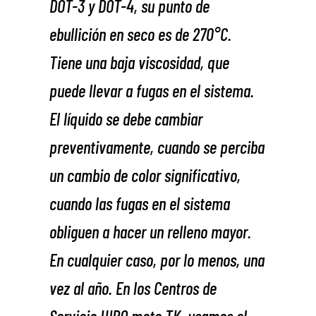
DOT-3 y DOT-4, su punto de
ebullición en seco es de 270°C.
Tiene una baja viscosidad, que
puede llevar a fugas en el sistema.
El líquido se debe cambiar
preventivamente, cuando se perciba
un cambio de color significativo,
cuando las fugas en el sistema
obliguen a hacer un relleno mayor.
En cualquier caso, por lo menos, una
vez al año. En los Centros de
Servicio HIPO moto TK, usamos el