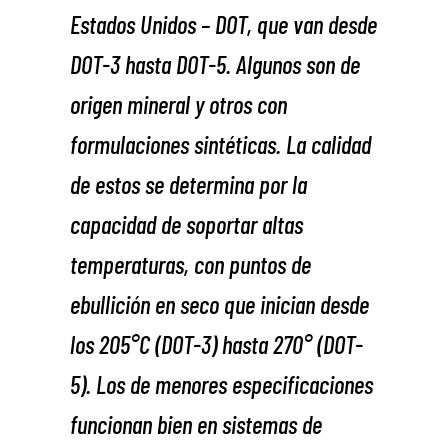
Estados Unidos – DOT, que van desde
DOT-3 hasta DOT-5. Algunos son de
origen mineral y otros con
formulaciones sintéticas. La calidad
de estos se determina por la
capacidad de soportar altas
temperaturas, con puntos de
ebullición en seco que inician desde
los 205°C (DOT-3) hasta 270° (DOT-
5). Los de menores especificaciones
funcionan bien en sistemas de