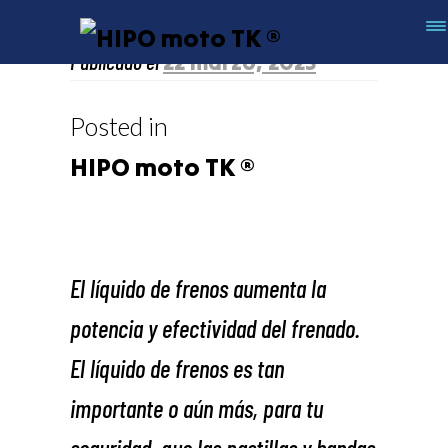
Publicado el
22 marzo, 2023
Hipodatos
Posted in
HIPO moto TK ®
El líquido de frenos aumenta la
potencia y efectividad del frenado.
El líquido de frenos es tan
importante o aún más, para tu
seguridad, que las pastillas y bandas