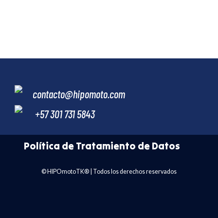
contacto@hipomoto.com
+57 301 731 5843
Política de Tratamiento de Datos
© HIPOmotoTK® | Todos los derechos reservados