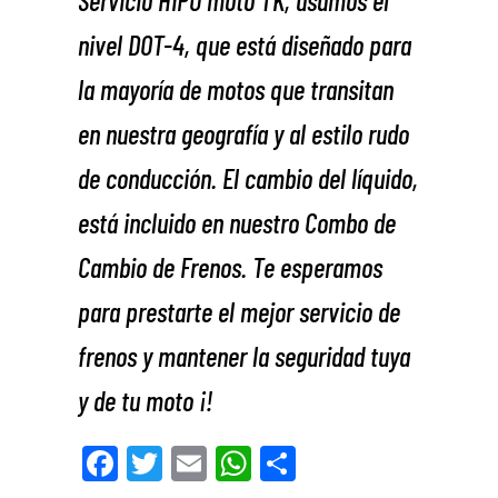
nivel DOT-4, que está diseñado para
la mayoría de motos que transitan
en nuestra geografía y al estilo rudo
de conducción. El cambio del líquido,
está incluido en nuestro Combo de
Cambio de Frenos. Te esperamos
para prestarte el mejor servicio de
frenos y mantener la seguridad tuya
y de tu moto ¡!
Fa
Tw
E
W
Co